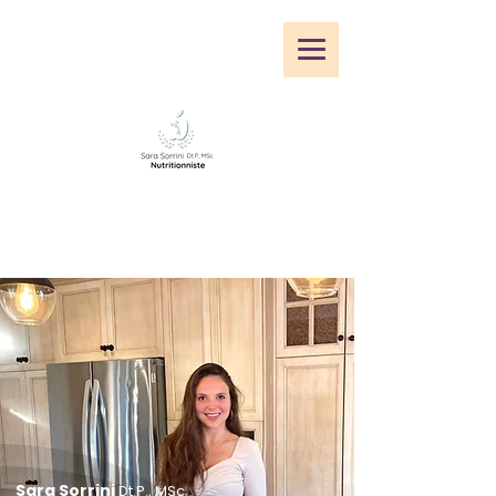
Sara Sorrini
Dt.P., MSc